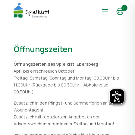
0
Öffnungszeiten
Öffnungszeiten des Spielkistl Ebersberg
April bis einschließlich Oktober
Freitag, Samstag, Sonntag und Montag: 08.00Uhr bis
11.00Uhr (Rückgabe bis 09.30Uhr – Abholung ab
09.30Uhr)
Zusätzlich in den Pfingst- und Sommerferien an allen
Wochentagen!
Zusätzlich mit reduziertem Angebot an den
Adventswochenenden immer Freitag und Montag!
Von November bis einschließlich März bleibt das